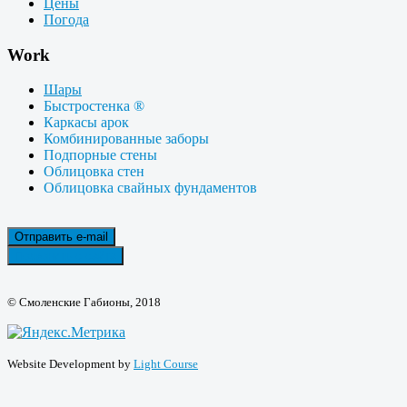
Цены
Погода
Work
Шары
Быстростенка ®
Каркасы арок
Комбинированные заборы
Подпорные стены
Облицовка стен
Облицовка свайных фундаментов
Отправить e-mail
Позвонить с сайта
© Смоленские Габионы, 2018
Website Development by
Light Course