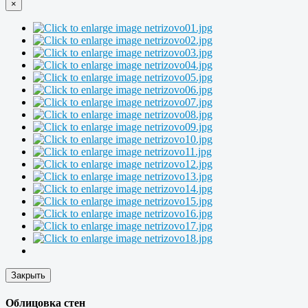
×
Закрыть
Облицовка стен