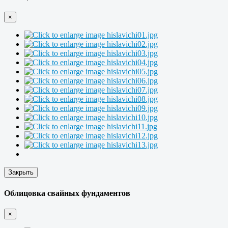
×
Закрыть
Облицовка свайных фундаментов
×