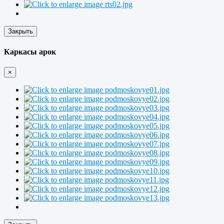
Закрыть
Каркасы арок
×