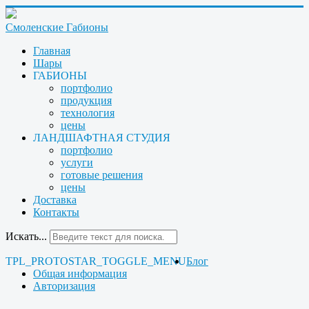
Смоленские Габионы
Главная
Шары
ГАБИОНЫ
портфолио
продукция
технология
цены
ЛАНДШАФТНАЯ СТУДИЯ
портфолио
услуги
готовые решения
цены
Доставка
Контакты
Искать...
TPL_PROTOSTAR_TOGGLE_MENU
Блог
Общая информация
Авторизация